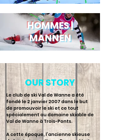
HOMMES |
MANNEN
OUR STORY
Le club de ski Val de Wanne a été
fondé le 2 janvier 2007 dans le but
de promouvoir le ski et ce tout
spécialement au domaine skiable de
Val de Wanne à Trois-Ponts.
A cette époque, l’ancienne skieuse