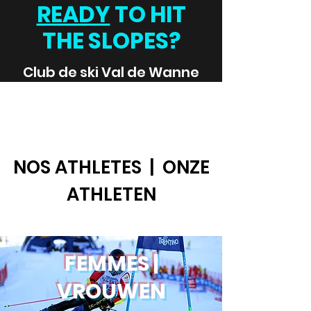
READY
TO HIT
THE SLOPES?
Club de ski Val de Wanne
NOS ATHLETES | ONZE
ATHLETEN
FEMMES |
VROUWEN